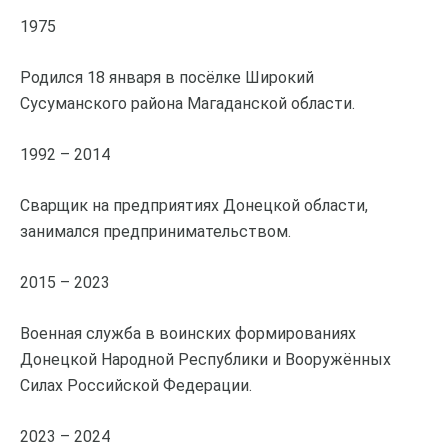
1975
Родился 18 января в посёлке Широкий
Сусуманского района Магаданской области.
1992 – 2014
Сварщик на предприятиях Донецкой области,
занимался предпринимательством.
2015 – 2023
Военная служба в воинских формированиях
Донецкой Народной Республики и Вооружённых
Силах Российской Федерации.
2023 – 2024