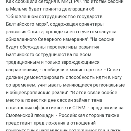
Как сообщили сегодня в МИД РФ, "по итогам сессии
в Мальме будет принята декларации об
"Обновленном сотрудничестве государств
Балтийского моря", содержащая ориентиры
развития Совета, прежде всего с учетом запуска
обновленного Северного измерения". "На сессии
будут обсуждены перспективы развития
Балтийского сотрудничества по всем
традиционным и только зарождающимся
направлениям, - сообщили в министерстве. - Совет
должен демонстрировать способность идти в ногу
со временем, учитывать меняющиеся региональные
и общеевропейские реалии". "В этой связи особое
место в повестки дне сессии займет тема
повышения эффективно-сти СГБМ. - продолжили на
Смоленской площади. - Российская сторона также
представит пред-ложения в отношений
приоритетных направлений сотрудничества и пути