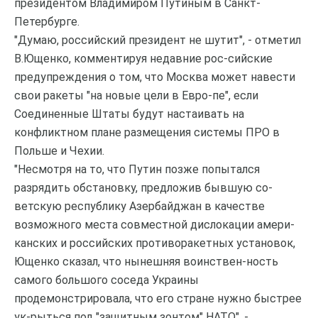
президентом Владимиром Путиным в Санкт-
Петербурге.
"Думаю, российский президент не шутит", - отметил
В.Ющенко, комментируя недавние рос-сийские
предупреждения о том, что Москва может навести
свои ракеты "на новые цели в Евро-пе", если
Соединенные Штаты будут настаивать на
конфликтном плане размещения системы ПРО в
Польше и Чехии.
"Несмотря на то, что Путин позже попытался
разрядить обстановку, предложив бывшую со-
ветскую республику Азербайджан в качестве
возможного места совместной дислокации амери-
канских и российских противоракетных установок,
Ющенко сказал, что нынешняя воинствен-ность
самого большого соседа Украины
продемонстрировала, что его стране нужно быстрее
ук-рыться под "защитным зонтом" НАТО", -