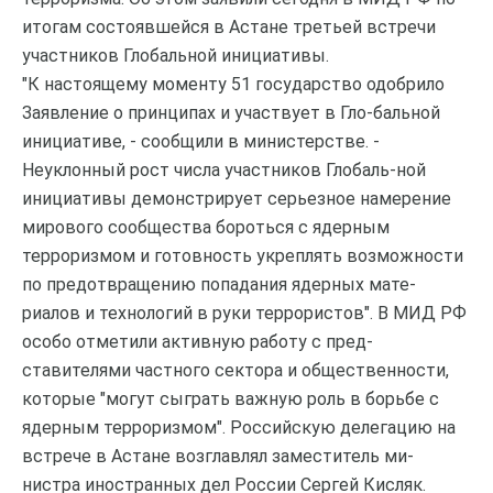
итогам состоявшейся в Астане третьей встречи
участников Глобальной инициативы.
"К настоящему моменту 51 государство одобрило
Заявление о принципах и участвует в Гло-бальной
инициативе, - сообщили в министерстве. -
Неуклонный рост числа участников Глобаль-ной
инициативы демонстрирует серьезное намерение
мирового сообщества бороться с ядерным
терроризмом и готовность укреплять возможности
по предотвращению попадания ядерных мате-
риалов и технологий в руки террористов". В МИД РФ
особо отметили активную работу с пред-
ставителями частного сектора и общественности,
которые "могут сыграть важную роль в борьбе с
ядерным терроризмом". Российскую делегацию на
встрече в Астане возглавлял заместитель ми-
нистра иностранных дел России Сергей Кисляк.