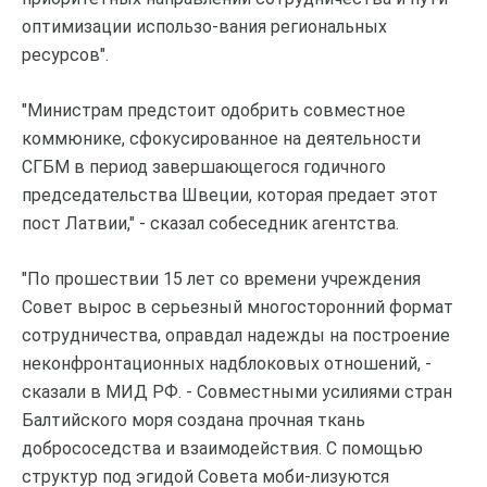
оптимизации использо-вания региональных
ресурсов".
"Министрам предстоит одобрить совместное
коммюнике, сфокусированное на деятельности
СГБМ в период завершающегося годичного
председательства Швеции, которая предает этот
пост Латвии," - сказал собеседник агентства.
"По прошествии 15 лет со времени учреждения
Совет вырос в серьезный многосторонний формат
сотрудничества, оправдал надежды на построение
неконфронтационных надблоковых отношений, -
сказали в МИД РФ. - Совместными усилиями стран
Балтийского моря создана прочная ткань
добрососедства и взаимодействия. С помощью
структур под эгидой Совета моби-лизуются