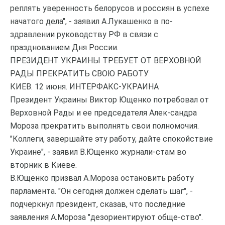
реплять уверенность белорусов и россиян в успехе
начатого дела", - заявил А.Лукашенко в по-
здравлении руководству РФ в связи с
празднованием Дня России.
ПРЕЗИДЕНТ УКРАИНЫ ТРЕБУЕТ ОТ ВЕРХОВНОЙ
РАДЫ ПРЕКРАТИТЬ СВОЮ РАБОТУ
КИЕВ. 12 июня. ИНТЕРФАКС-УКРАИНА
Президент Украины Виктор Ющенко потребовал от
Верховной Рады и ее председателя Алек-сандра
Мороза прекратить выполнять свои полномочия.
"Коллеги, завершайте эту работу, дайте спокойствие
Украине", - заявил В.Ющенко журнали-стам во
вторник в Киеве.
В.Ющенко призвал А.Мороза остановить работу
парламента. "Он сегодня должен сделать шаг", -
подчеркнул президент, сказав, что последние
заявления А.Мороза "дезориентируют обще-ство".