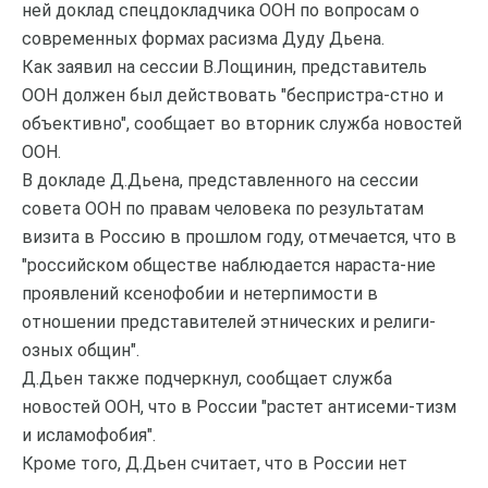
ней доклад спецдокладчика ООН по вопросам о
современных формах расизма Дуду Дьена.
Как заявил на сессии В.Лощинин, представитель
ООН должен был действовать "беспристра-стно и
объективно", сообщает во вторник служба новостей
ООН.
В докладе Д.Дьена, представленного на сессии
совета ООН по правам человека по результатам
визита в Россию в прошлом году, отмечается, что в
"российском обществе наблюдается нараста-ние
проявлений ксенофобии и нетерпимости в
отношении представителей этнических и религи-
озных общин".
Д.Дьен также подчеркнул, сообщает служба
новостей ООН, что в России "растет антисеми-тизм
и исламофобия".
Кроме того, Д.Дьен считает, что в России нет