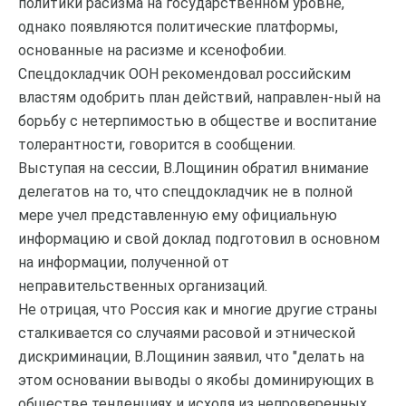
политики расизма на государственном уровне,
однако появляются политические платформы,
основанные на расизме и ксенофобии.
Спецдокладчик ООН рекомендовал российским
властям одобрить план действий, направлен-ный на
борьбу с нетерпимостью в обществе и воспитание
толерантности, говорится в сообщении.
Выступая на сессии, В.Лощинин обратил внимание
делегатов на то, что спецдокладчик не в полной
мере учел представленную ему официальную
информацию и свой доклад подготовил в основном
на информации, полученной от
неправительственных организаций.
Не отрицая, что Россия как и многие другие страны
сталкивается со случаями расовой и этнической
дискриминации, В.Лощинин заявил, что "делать на
этом основании выводы о якобы доминирующих в
обществе тенденциях и исходя из непроверенных