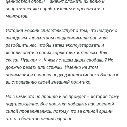
ценностной опоры – значит сломить их волю к
сопротивлению поработителям и превратить в
манкуртов.
История России свидетельствует о том, что недруги с
завидным упрямством предпринимали попытки
разобщить нас, чтобы затем эксплуатировать и
использовать в своих корыстных интересах. Как
сказал Пушкин, «…К чему стадам дары свободы? Их
должно резать или стричь». Именно на этом
понимании и основан подход коллективного Запада к
выстраиванию своей внешней политики.
Но с нами это не прошло и не пройдет – история тому
подтверждение. Все попытки победить нас военной
силой проваливались, потому что за спиной армии
стояло братство наших народов.