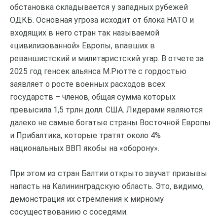
обстановка складывается у западных рубежей
ОДКБ. Основная угроза исходит от блока НАТО и
входящих в него стран так называемой
«цивилизованной» Европы, впавших в
реваншистский и милитаристский угар. В отчете за
2025 год генсек альянса М.Рютте с гордостью
заявляет о росте военных расходов всех
государств – членов, общая сумма которых
превысила 1,5 трлн долл. США. Лидерами являются
далеко не самые богатые страны Восточной Европы
и Прибалтика, которые тратят около 4%
национальных ВВП якобы на «оборону».
При этом из стран Балтии открыто звучат призывы
напасть на Калининградскую область. Это, видимо,
демонстрация их стремления к мирному
сосуществованию с соседями.