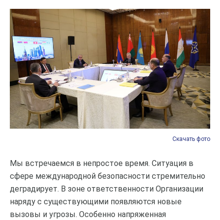
Скачать фото
Скачать фото
Скачать фото
Мы встречаемся в непростое время. Ситуация в
сфере международной безопасности стремительно
деградирует. В зоне ответственности Организации
наряду с существующими появляются новые
вызовы и угрозы. Особенно напряженная