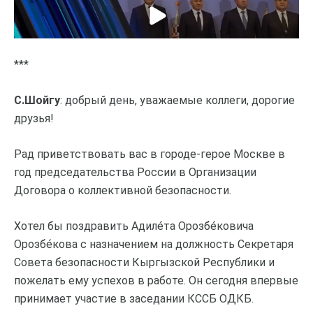
***
С.Шойгу
: добрый день, уважаемые коллеги, дорогие
друзья!
Рад приветствовать вас в городе-герое Москве в
год председательства России в Организации
Договора о коллективной безопасности.
Хотел бы поздравить Адиле́та Орозбе́ковича
Орозбе́кова с назначением на должность Секретаря
Совета безопасности Кыргызской Республики и
пожелать ему успехов в работе. Он сегодня впервые
принимает участие в заседании КССБ ОДКБ.