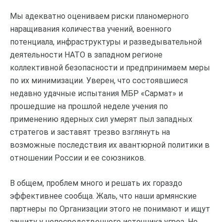
Мы адекватно оцениваем риски планомерного
наращивания количества учений, военного
потенциала, инфраструктуры и разведывательной
деятельности НАТО в западном регионе
коллективной безопасности и предпринимаем меры
по их минимизации. Уверен, что состоявшиеся
недавно удачные испытания МБР «Сармат» и
прошедшие на прошлой неделе учения по
применению ядерных сил умерят пыл западных
стратегов и заставят трезво взглянуть на
возможные последствия их авантюрной политики в
отношении России и ее союзников.
В общем, проблем много и решать их гораздо
эффективнее сообща. Жаль, что наши армянские
партнеры по Организации этого не понимают и ищут
защиту у непосредственного источника угроз. Но