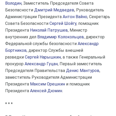
Володин
, Заместитель Председателя Совета
Безопасности
Дмитрий Медведев
, Руководитель
Администрации Президента
Антон Вайно
, Секретарь
Совета Безопасности
Сергей Шойгу
, помощник
Президента
Николай Патрушев
, Министр
внутренних дел
Владимир Колокольцев
, директор
Федеральной службы безопасности
Александр
Бортников
, директор Службы внешней
разведки
Сергей Нарышкин
, а также Генеральный
прокурор
Александр Гуцан
, Первый заместитель
Председателя Правительства
Денис Мантуров
,
заместитель Руководителя Администрации
Президента
Максим Орешкин
и помощник
Президента
Алексей Дюмин
.
* * *