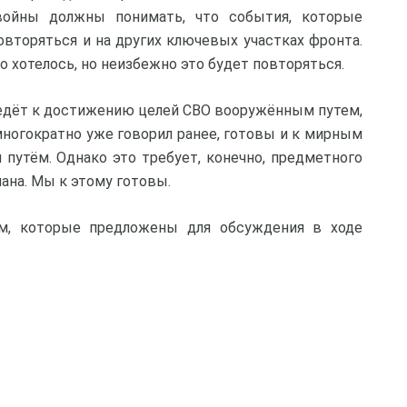
войны должны понимать, что события, которые
овторяться и на других ключевых участках фронта.
о хотелось, но неизбежно это будет повторяться.
 ведёт к достижению целей СВО вооружённым путем,
многократно уже говорил ранее, готовы и к мирным
путём. Однако это требует, конечно, предметного
ана. Мы к этому готовы.
м, которые предложены для обсуждения в ходе