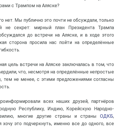
рами с Трампом на Аляске?
го нет. Мы публично это почти не обсуждали, только
й не секрет: мирный план Президента Трампа
обсуждался до встречи на Аляске, и в ходе этого
кая сторона просила нас пойти на определённые
гибкость.
ная цель встречи на Аляске заключалась в том, что
ердили, что, несмотря на определённые непростые
, тем не менее, с этими предложениями согласны
ость.
оинформировали всех наших друзей, партнёров
родную Республику, Индию, Корейскую Народно-
азилию, многие другие страны и страны
ОДКБ
,
я хочу это подчеркнуть, именно все до одного, все