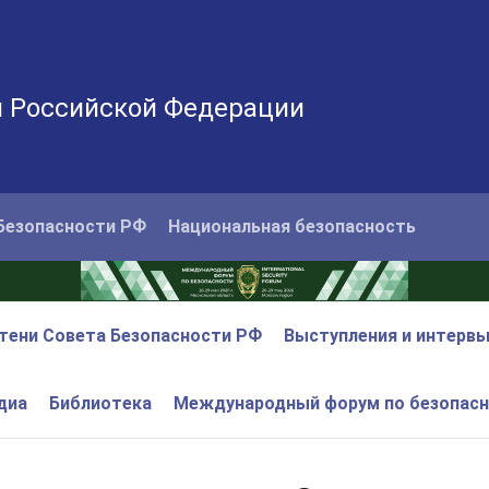
и Российской Федерации
Безопасности РФ
Национальная безопасность
тени Совета Безопасности РФ
Выступления и интерв
диа
Библиотека
Международный форум по безопас