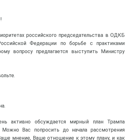
!
риоритетах российского председательства в ОДКБ
Российской Федерации по борьбе с практиками
рому вопросу предлагается выступить Министру
ольте.
на.
ень активно обсуждается мирный план Трампа
. Можно Вас попросить до начала рассмотрения
аше мнение, Ваше отношение к этому плану, и как