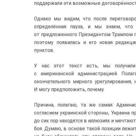
поддержали эти возможные договорённост
Однако мы видим, что после переговоро
определённая пауза, и мы знаем, что
от предложенного Президентом Трампом пл
поэтому появилась и его новая редакци
пунктов.
У нас этот текст есть, мы получил
с американской администрацией. Пол
окончательного мирного урегулирования,
И могу предположить, почему.
Причина, полагаю, та же самая: Админи
согласием украинской стороны, Украина п
до сих пор находятся в иллюзиях и мечтаю
боя. Думаю, в основе такой позиции лежи