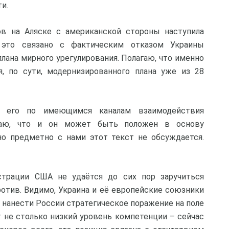
и.
в на Аляске с американской стороны наступила
 это связано с фактическим отказом Украины
ана мирного урегулирования. Полагаю, что именно
я, по сути, модернизированного плана уже из 28
и его по имеющимся каналам взаимодействия
агаю, что и он может быть положен в основу
 но предметно с нами этот текст не обсуждается.
страции США не удаётся до сих пор заручиться
ротив. Видимо, Украина и её европейские союзники
т нанести России стратегическое поражение на поле
т не столько низкий уровень компетенции – сейчас