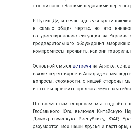
это связано с Вашими недавними перегово
В.Путин: Да, конечно, здесь секрета никако
в самых общих чертах, но это никако
по урегулированию ситуации на Украине 
предварительного обсуждения американс
компромиссы, проявить, как они говорили, 
Основной смысл
встречи
на Аляске, основ
в ходе переговоров в Анкоридже мы подтв
вопросы, сложности, с нашей стороны мы
и готовы проявить предлагаемую нам гибк
По всем этим вопросам мы подробно пр
Глобального Юга, включая Китайскую На
Демократическую Республику, ЮАР, Бр
разумеется. Все наши друзья и партнёры, 