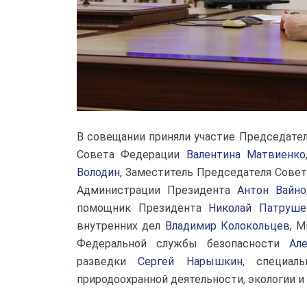
В совещании приняли участие Председате
Совета Федерации
Валентина Матвиенко
Володин
, Заместитель Председателя Сове
Администрации Президента
Антон Вайно
помощник Президента
Николай Патруше
внутренних дел
Владимир Колокольцев
, 
Федеральной службы безопасности
Ал
разведки
Сергей Нарышкин
, специал
природоохранной деятельности, экологии и