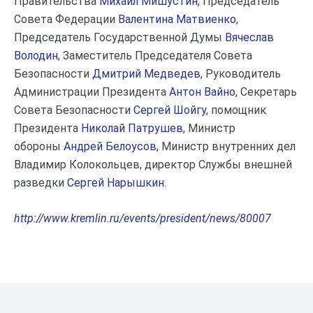
Правительства
Михаил Мишустин
, Председатель
Совета Федерации
Валентина Матвиенко
,
Председатель Государственной Думы
Вячеслав
Володин
, Заместитель Председателя Совета
Безопасности
Дмитрий Медведев
, Руководитель
Администрации Президента
Антон Вайно
, Секретарь
Совета Безопасности
Сергей Шойгу
, помощник
Президента
Николай Патрушев
, Министр
обороны
Андрей Белоусов
, Министр внутренних дел
Владимир Колокольцев, директор Службы внешней
разведки
Сергей Нарышкин
.
http://www.kremlin.ru/events/president/news/80007