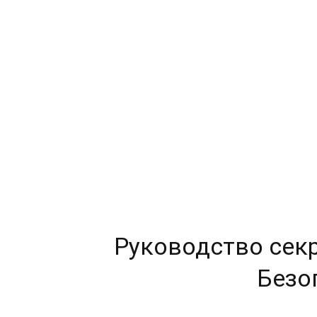
Руководство сек
Безо