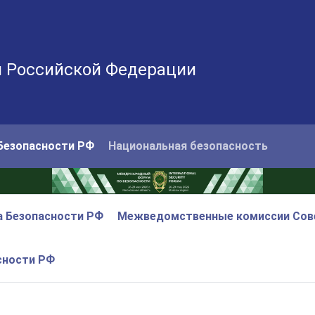
и Российской Федерации
Безопасности РФ
Национальная безопасность
а Безопасности РФ
Межведомственные комиссии Сов
сности РФ