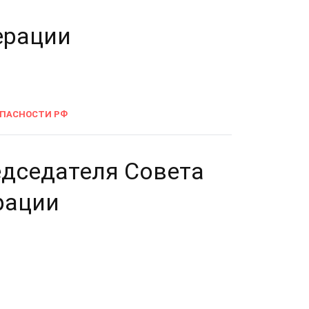
ерации
ОПАСНОСТИ РФ
едседателя Совета
рации