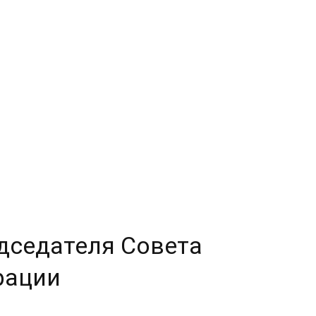
дседателя Совета
рации