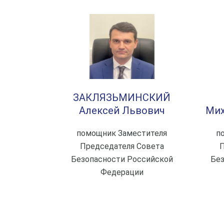
ЗАКЛЯЗЬМИНСКИЙ
Алексей Львович
Мих
помощник Заместителя
п
Председателя Совета
П
Безопасности Российской
Без
Федерации