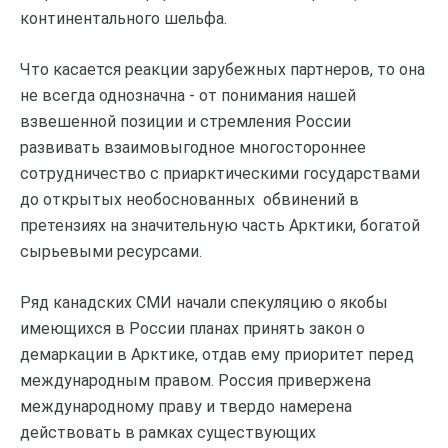
континентального шельфа.
Что касается реакции зарубежных партнеров, то она
не всегда однозначна - от понимания нашей
взвешенной позиции и стремления России
развивать взаимовыгодное многостороннее
сотрудничество с приарктическими государствами
до открытых необоснованных обвинений в
претензиях на значительную часть Арктики, богатой
сырьевыми ресурсами.
Ряд канадских СМИ начали спекуляцию о якобы
имеющихся в России планах принять закон о
демаркации в Арктике, отдав ему приоритет перед
международным правом. Россия привержена
международному праву и твердо намерена
действовать в рамках существующих