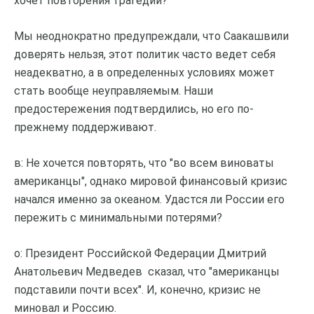
хочет повторения трагедии?
Мы неоднократно предупреждали, что Саакашвили
доверять нельзя, этот политик часто ведет себя
неадекватно, а в определенных условиях может
стать вообще неуправляемым. Наши
предостережения подтвердились, но его по-
прежнему поддерживают.
в: Не хочется повторять, что "во всем виноваты
американцы", однако мировой финансовый кризис
начался именно за океаном. Удастся ли России его
пережить с минимальными потерями?
о: Президент Российской Федерации Дмитрий
Анатольевич Медведев сказал, что "американцы
подставили почти всех". И, конечно, кризис не
миновал и Россию.