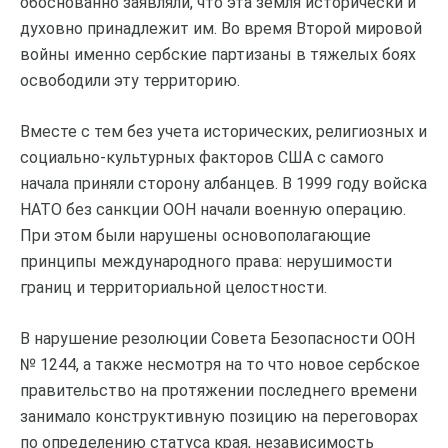
обоснованно заявляли, что эта земля исторически и
духовно принадлежит им. Во время Второй мировой
войны именно сербские партизаны в тяжелых боях
освободили эту территорию.
Вместе с тем без учета исторических, религиозных и
социально-культурных факторов США с самого
начала приняли сторону албанцев. В 1999 году войска
НАТО без санкции ООН начали военную операцию.
При этом были нарушены основополагающие
принципы международного права: нерушимости
границ и территориальной целостности.
В нарушение резолюции Совета Безопасности ООН
№ 1244, а также несмотря на то что новое сербское
правительство на протяжении последнего времени
занимало конструктивную позицию на переговорах
по определению статуса края, независимость