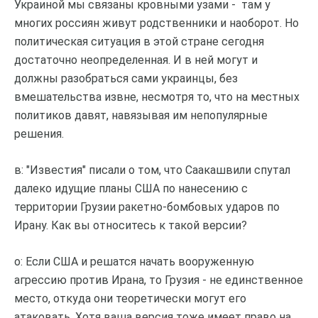
Украиной мы связаны кровными узами - там у
многих россиян живут родственники и наоборот. Но
политическая ситуация в этой стране сегодня
достаточно неопределенная. И в ней могут и
должны разобраться сами украинцы, без
вмешательства извне, несмотря то, что на местных
политиков давят, навязывая им непопулярные
решения.
в: "Известия" писали о том, что Саакашвили спутал
далеко идущие планы США по нанесению с
территории Грузии ракетно-бомбовых ударов по
Ирану. Как вы относитесь к такой версии?
о: Если США и решатся начать вооруженную
агрессию против Ирана, то Грузия - не единственное
место, откуда они теоретически могут его
атаковать. Хотя ваша версия тоже имеет право на