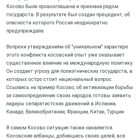
Косово была провозглашена и признана рядом
государств. В результате был создан прецедент, об
опасности которого Россия неоднократно
предупреждала.
Вопреки утверждениям об "уникальном" характере
этого конфликта косовский опыт уже оказывает
существенное влияние на международную политику.
Он создает угрозу для полиэтнических государств, в
которых остро стоит национальный вопрос.
Ссылаясь на пример Косово, об активизации борьбы
за самоопределение своих народов готовы заявить
лидеры сепаратистских движений в Испании,
Канаде, Великобритании, Франции, Китае, Турции.
В самом Косово ситуация также накаляется.
Косовские албанцы, добившись своих целей, все