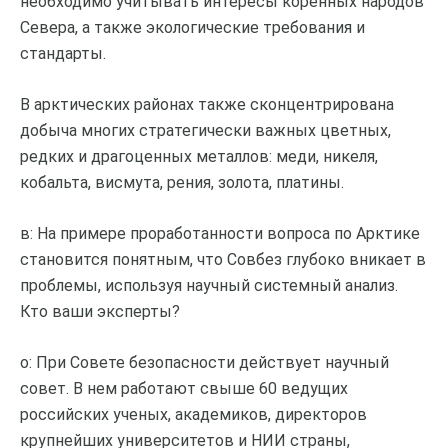
необходимо учитывать интересы коренных народов
Севера, а также экологические требования и
стандарты.
В арктических районах также сконцентрирована
добыча многих стратегически важных цветных,
редких и драгоценных металлов: меди, никеля,
кобальта, висмута, рения, золота, платины.
в: На примере проработанности вопроса по Арктике
становится понятным, что Совбез глубоко вникает в
проблемы, используя научный системный анализ.
Кто ваши эксперты?
о: При Совете безопасности действует научный
совет. В нем работают свыше 60 ведущих
российских ученых, академиков, директоров
крупнейших университетов и НИИ страны,