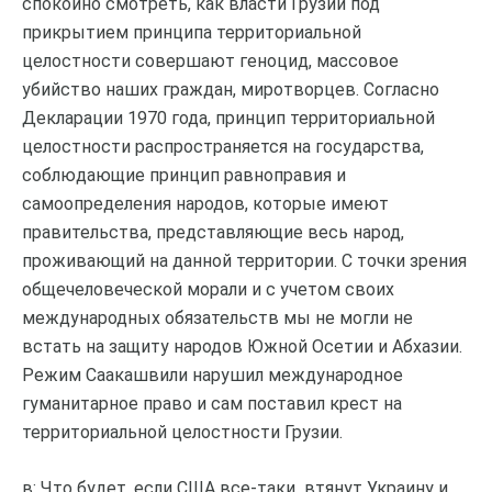
спокойно смотреть, как власти Грузии под
прикрытием принципа территориальной
целостности совершают геноцид, массовое
убийство наших граждан, миротворцев. Согласно
Декларации 1970 года, принцип территориальной
целостности распространяется на государства,
соблюдающие принцип равноправия и
самоопределения народов, которые имеют
правительства, представляющие весь народ,
проживающий на данной территории. С точки зрения
общечеловеческой морали и с учетом своих
международных обязательств мы не могли не
встать на защиту народов Южной Осетии и Абхазии.
Режим Саакашвили нарушил международное
гуманитарное право и сам поставил крест на
территориальной целостности Грузии.
в: Что будет, если США все-таки втянут Украину и